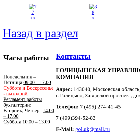
7
8
<<
<
Назад в раздел
Контакты
Часы работы
ГОЛИЦЫНСКАЯ УПРАВЛ
КОМПАНИЯ
Понедельник –
Пятница
09.00 – 17.00
Суббота и Воскресенье
Адрес:
143040, Московская область
-
выходной
г. Голицыно, Заводской проспект, до
Регламент работы
бухгалтерии:
Телефон:
7 (495) 274-41-45
Вторник, Четверг
14.00
– 17.00
7 (499)394-52-83
Суббота
10.00 – 13.00
E-Mail:
gol.uk@mail.ru