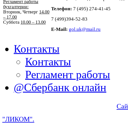
Регламент работы
бухгалтерии:
Телефон:
7 (495) 274-41-45
Вторник, Четверг
14.00
– 17.00
7 (499)394-52-83
Суббота
10.00 – 13.00
E-Mail:
gol.uk@mail.ru
Контакты
Контакты
Регламент работы
@Сбербанк онлайн
Сай
"ЛИКОМ".