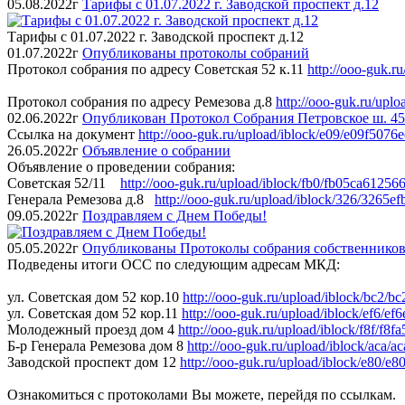
05.08.2022г
Тарифы с 01.07.2022 г. Заводской проспект д.12
Тарифы с 01.07.2022 г. Заводской проспект д.12
01.07.2022г
Опубликованы протоколы собраний
Протокол собрания по адресу Советская 52 к.11
http://ooo-guk.
Протокол собрания по адресу Ремезова д.8
http://ooo-guk.ru/up
02.06.2022г
Опубликован Протокол Собрания Петровское ш. 45
Ссылка на документ
http://ooo-guk.ru/upload/iblock/e09/e09f50
26.05.2022г
Объявление о собрании
Объявление о проведении собрания:
Советская 52/11
http://ooo-guk.ru/upload/iblock/fb0/fb05ca612
Генерала Ремезова д.8
http://ooo-guk.ru/upload/iblock/326/326
09.05.2022г
Поздравляем с Днем Победы!
05.05.2022г
Опубликованы Протоколы собрания собственник
Подведены итоги ОСС по следующим адресам МКД:
ул. Советская дом 52 кор.10
http://ooo-guk.ru/upload/iblock/bc
ул. Советская дом 52 кор.11
http://ooo-guk.ru/upload/iblock/ef6
Молодежный проезд дом 4
http://ooo-guk.ru/upload/iblock/f8f/
Б-р Генерала Ремезова дом 8
http://ooo-guk.ru/upload/iblock/ac
Заводской проспект дом 12
http://ooo-guk.ru/upload/iblock/e80
Ознакомиться с протоколами Вы можете, перейдя по ссылкам.