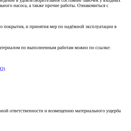
едение в удовлетворительное состояние лавочек у входных
ьного насоса, а также прочие работы. Ознакомиться с
о покрытия, и принятия мер по надёжной эксплуатации в
материалом по выполненным работам можно по ссылке:
ГО)
овной ответственности и возмещению материального ущерба