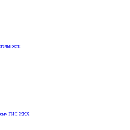
ятельности
истему ГИС ЖКХ