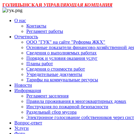
ГОЛИЦЫНСКАЯ
УПРАВЛЯЮЩАЯ КОМПАНИЯ
О нас
Контакты
Регламент работы
Отчетность
ООО "ГУК" на сайте "Реформа ЖКХ"
Основные показатели финансово-хозяйственной де
Сведения о выполняемых работах
Порядок и условия оказания услуг
Планы работ
Сведения о стоимости работ
Учредительные документы
Тарифы на коммунальные ресурсы
Новости
Информация
Регламент заселения
Правила проживания в многоквартирных домах
Инструкция по пожарной безопасности
Раздельный сбор мусора
Электронное голосование собственников через с
Вопрос-ответ
Услуги
Фото