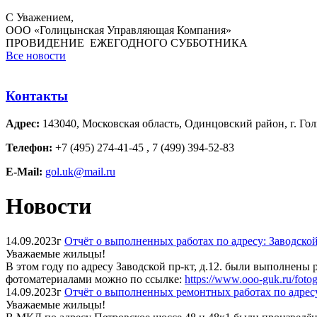
С Уважением,
ООО «Голицынская Управляющая Компания»
ПРОВИДЕНИЕ ЕЖЕГОДНОГО СУББОТНИКА
Все новости
Контакты
Адрес:
143040, Московская область, Одинцовский район, г. Гол
Телефон:
+7 (495) 274-41-45 , 7 (499) 394-52-83
E-Mail:
gol.uk@mail.ru
Новости
14.09.2023г
Отчёт о выполненных работах по адресу: Заводской 
Уважаемые жильцы!
В этом году по адресу Заводской пр-кт, д.12. были выполнен
фотоматериалами можно по ссылке:
https://www.ooo-guk.ru/fotog
14.09.2023г
Отчёт о выполненных ремонтных работах по адресу
Уважаемые жильцы!