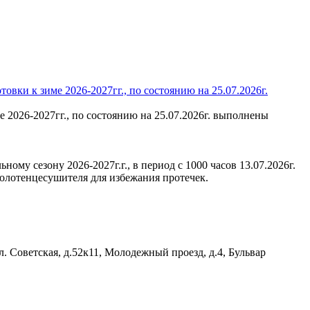
ки к зиме 2026-2027гг., по состоянию на 25.07.2026г.
2026-2027гг., по состоянию на 25.07.2026г. выполнены
му сезону 2026-2027г.г., в период с 1000 часов 13.07.2026г.
полотенцесушителя для избежания протечек.
. Советская, д.52к11, Молодежный проезд, д.4, Бульвар