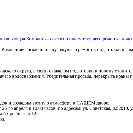
авляющая Компания» согласно плану текущего ремонта, подготов
мпания» согласно плану текущего ремонта, подготовки к зиме 
ого округа, в связи с началом подготовки к новому отопительно
орячего водоснабжения. Убедительная просьба, перекрыть краны 
ядок и создадим уютную атмосферу в НАШЕМ дворе.
о апреля в 10:00 часов, по адресам: ул. Советская, д.52к10, ул
кой проспект, д.12
ра.