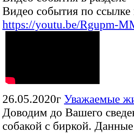
Видео события по ссылк
https://youtu.be/Rgupm-
26.05.2020г
Уважаемые ж
Доводим до Вашего сведе
собакой с биркой. Данные