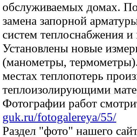
обслуживаемых домах. По
замена запорной арматур
систем теплоснабжения и 
Установлены новые изме
(манометры, термометры).
местах теплопотерь прои
теплоизолирующими матер
Фотографии работ смотри
guk.ru/fotogalereya/55/
Раздел "фото" нашего сай