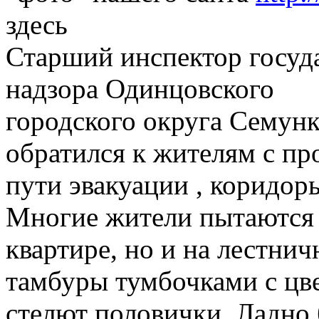
здесь
Старший инспектор госуд
надзора Одинцовского
городского округа Семун
обратился к жителям с пр
пути эвакуации , коридор
Многие жители пытаются с
квартире, но и на лестни
тамбуры тумбочками с цв
стелют половички. Ладно 