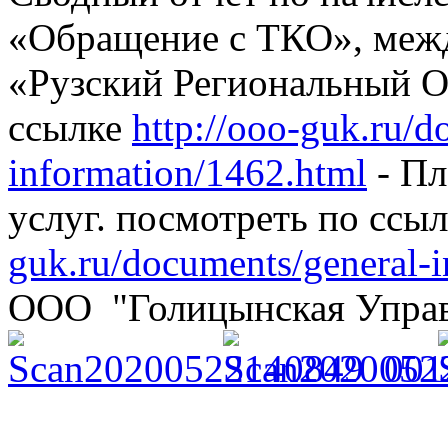
«Обращение с ТКО», ме
«Рузский Региональный О
ссылке
http://ooo-guk.ru/d
information/1462.html
- Пл
услуг. посмотреть по ссы
guk.ru/documents/general-
ООО "Голицынская Упра