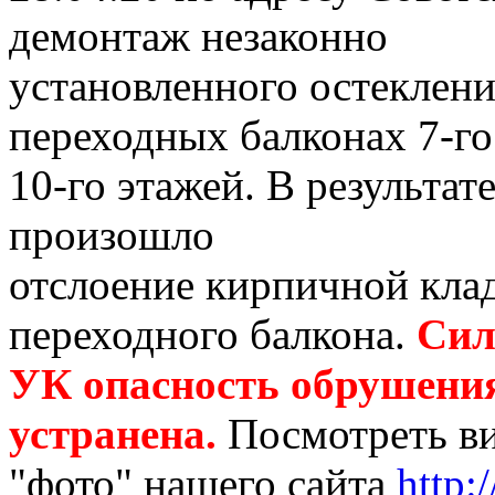
демонтаж незаконно
установленного остеклени
переходных балконах 7-го
10-го этажей. В результа
произошло
отслоение кирпичной кла
переходного балкона.
Сил
УК опасность обрушени
устранена.
Посмотреть ви
"фото" нашего сайта
http: