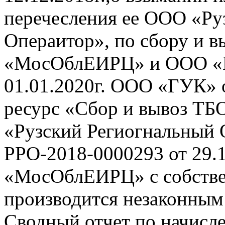
перечесления ее ООО «Ру
Операитор», по сбору и 
«МосОблЕИРЦ» и ООО «ГУ
01.01.2020г. ООО «ГУК» 
ресурс «Сбор и вывоз ТБ
«Рузский Региогнальный 
РРО-2018-0000293 от 29.1
«МосОблЕИРЦ» с собствен
производится незаконным
Сводный отчет по начисле