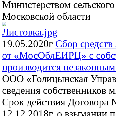
Министерством сельского 
Московской области
19.05.2020г
Сбор средств 
от «МосОблЕИРЦ» с собст
производится незаконным
ООО «Голицынская Управ
сведения собственников 
Срок действия Договора 
12.12.2018г.,о взымании 