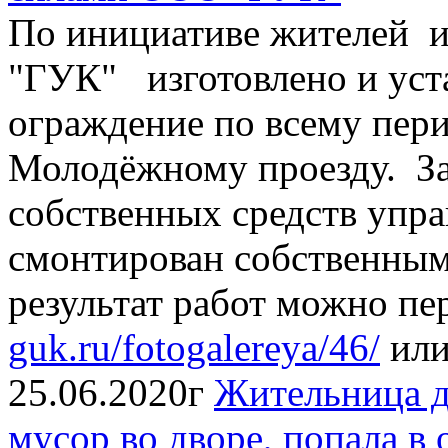
По инициативе жителей и
"ГУК" изготовлено и уст
ограждение по всему пер
Молодёжному проезду. За
собственных средств упр
смонтирован собственным
результат работ можно пе
guk.ru/fotogalereya/46/
или
25.06.2020г
Жительница 
мусор во дворе, попала в