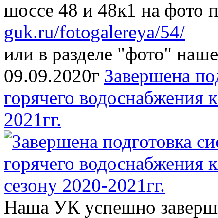
шоссе 48 и 48к1 на фото 
guk.ru/fotogalereya/54/
или в разделе "фото" наше
09.09.2020г
Завершена по
горячего водоснабжения к
2021гг.
Наша УК успешно заверши