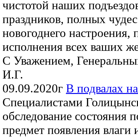
чистотой наших подъездо
праздников, полных чудес
новогоднего настроения,
исполнения всех ваших ж
С Уважением, Генеральн
И.Г.
09.09.2020г
В подвалах н
Специалистами Голицынск
обследование состояния 
предмет появления влаги и