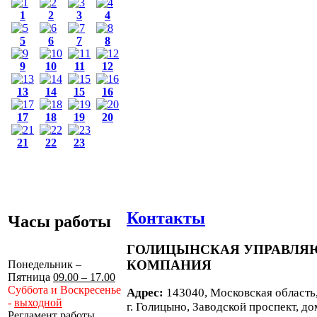
1
2
3
4
5
6
7
8
9
10
11
12
13
14
15
16
17
18
19
20
21
22
23
Контакты
Часы работы
ГОЛИЦЫНСКАЯ УПРАВЛ
КОМПАНИЯ
Понедельник –
Пятница
09.00 – 17.00
Суббота и Воскресенье
Адрес:
143040, Московская область
-
выходной
г. Голицыно, Заводской проспект, до
Регламент работы