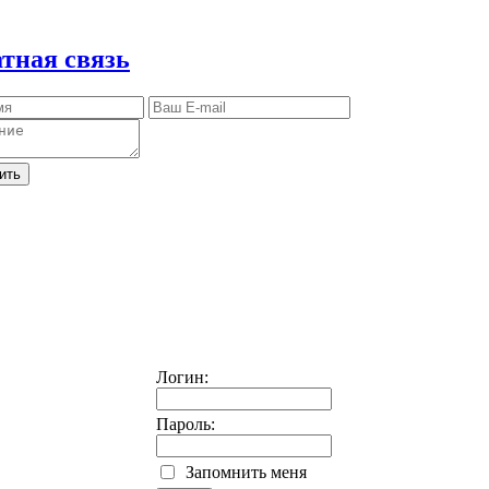
тная связь
ить
Логин:
Пароль:
Запомнить меня