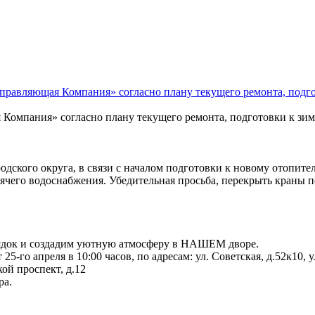
авляющая Компания» согласно плану текущего ремонта, подготов
мпания» согласно плану текущего ремонта, подготовки к зиме 
ого округа, в связи с началом подготовки к новому отопительно
орячего водоснабжения. Убедительная просьба, перекрыть краны 
ядок и создадим уютную атмосферу в НАШЕМ дворе.
о апреля в 10:00 часов, по адресам: ул. Советская, д.52к10, ул
кой проспект, д.12
ра.