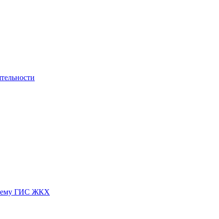
ятельности
истему ГИС ЖКХ