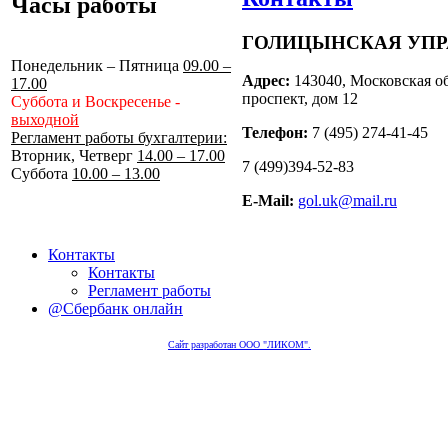
Часы работы
ГОЛИЦЫНСКАЯ УП
Понедельник – Пятница
09.00 –
Адрес:
143040, Московская об
17.00
проспект, дом 12
Суббота и Воскресенье -
выходной
Телефон:
7 (495) 274-41-45
Регламент работы бухгалтерии:
Вторник, Четверг
14.00 – 17.00
7 (499)394-52-83
Суббота
10.00 – 13.00
E-Mail:
gol.uk@mail.ru
Контакты
Контакты
Регламент работы
@Сбербанк онлайн
Сайт разработан ООО "ЛИКОМ".