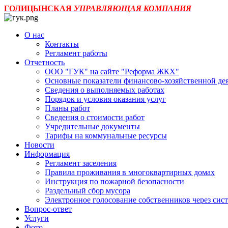
ГОЛИЦЫНСКАЯ
УПРАВЛЯЮЩАЯ КОМПАНИЯ
О нас
Контакты
Регламент работы
Отчетность
ООО "ГУК" на сайте "Реформа ЖКХ"
Основные показатели финансово-хозяйственной де
Сведения о выполняемых работах
Порядок и условия оказания услуг
Планы работ
Сведения о стоимости работ
Учредительные документы
Тарифы на коммунальные ресурсы
Новости
Информация
Регламент заселения
Правила проживания в многоквартирных домах
Инструкция по пожарной безопасности
Раздельный сбор мусора
Электронное голосование собственников через с
Вопрос-ответ
Услуги
Фото