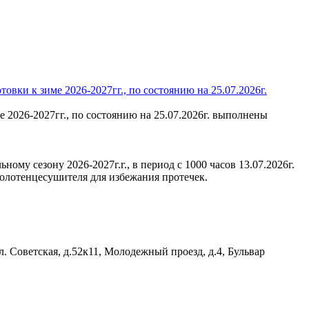
ки к зиме 2026-2027гг., по состоянию на 25.07.2026г.
2026-2027гг., по состоянию на 25.07.2026г. выполнены
му сезону 2026-2027г.г., в период с 1000 часов 13.07.2026г.
полотенцесушителя для избежания протечек.
. Советская, д.52к11, Молодежный проезд, д.4, Бульвар