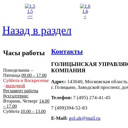
1.5
1.6
<<
<
Назад в раздел
Контакты
Часы работы
ГОЛИЦЫНСКАЯ УПРАВЛ
КОМПАНИЯ
Понедельник –
Пятница
09.00 – 17.00
Суббота и Воскресенье
Адрес:
143040, Московская область
-
выходной
г. Голицыно, Заводской проспект, до
Регламент работы
бухгалтерии:
Телефон:
7 (495) 274-41-45
Вторник, Четверг
14.00
– 17.00
7 (499)394-52-83
Суббота
10.00 – 13.00
E-Mail:
gol.uk@mail.ru