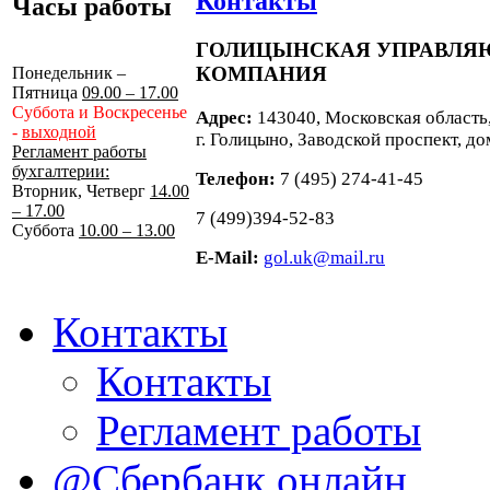
Контакты
Часы работы
ГОЛИЦЫНСКАЯ УПРАВЛ
КОМПАНИЯ
Понедельник –
Пятница
09.00 – 17.00
Суббота и Воскресенье
Адрес:
143040, Московская область
-
выходной
г. Голицыно, Заводской проспект, до
Регламент работы
бухгалтерии:
Телефон:
7 (495) 274-41-45
Вторник, Четверг
14.00
– 17.00
7 (499)394-52-83
Суббота
10.00 – 13.00
E-Mail:
gol.uk@mail.ru
Контакты
Контакты
Регламент работы
@Сбербанк онлайн