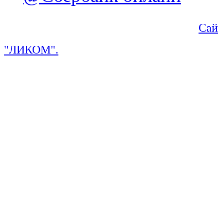
Сай
"ЛИКОМ".