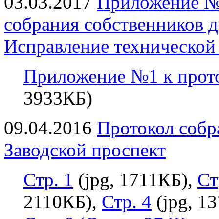
03.03.2017
Приложение №
собрания собственников д
Исправление технической
Приложение №1 к прот
3933КБ)
09.04.2016
Протокол собр
Заводской проспект
Стр. 1
(jpg, 1711КБ),
Ст
2110КБ),
Стр. 4
(jpg, 1