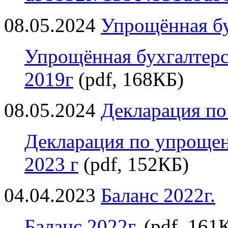
08.05.2024
Упрощённая бу
Упрощённая бухгалтерск
2019г
(pdf, 168КБ)
08.05.2024
Декларация по
Декларация по упрощен
2023 г
(pdf, 152КБ)
04.04.2023
Баланс 2022г.
Баланс 2022г.
(pdf, 161