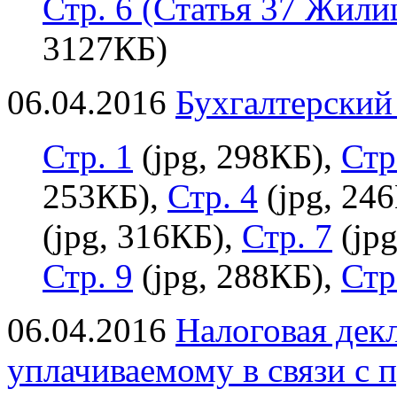
Стр. 6 (Статья 37 Жили
3127КБ)
06.04.2016
Бухгалтерский 
Стр. 1
(jpg, 298КБ),
Стр
253КБ),
Стр. 4
(jpg, 24
(jpg, 316КБ),
Стр. 7
(jpg
Стр. 9
(jpg, 288КБ),
Стр
06.04.2016
Налоговая декл
уплачиваемому в связи с