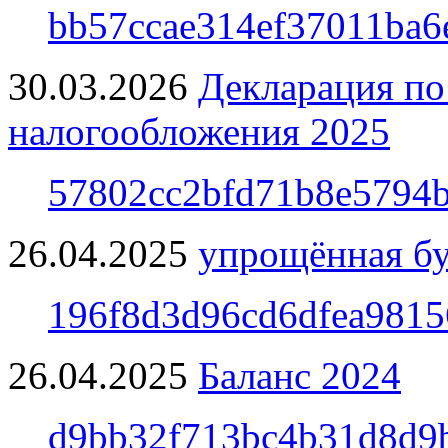
bb57ccae314ef37011ba6
30.03.2026
Декларация по
налогообложения 2025
57802cc2bfd71b8e5794b
26.04.2025
упрощённая бу
196f8d3d96cd6dfea9815
26.04.2025
Баланс 2024
d9bb32f713bc4b31d8d9b