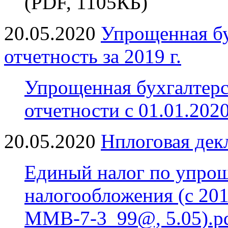
(PDF, 1105КБ)
20.05.2020
Упрощенная бу
отчетность за 2019 г.
Упрощенная бухгалтерск
отчетности с 01.01.2020
20.05.2020
Нплоговая дек
Единый налог по упро
налогообложения (с 201
ММВ-7-3_99@, 5.05).p