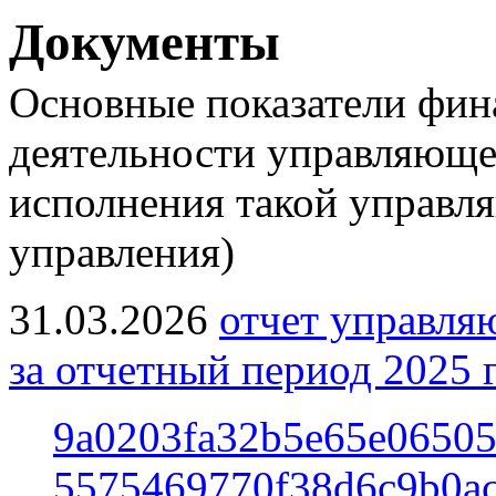
Документы
Основные показатели фин
деятельности управляющей
исполнения такой управл
управления)
31.03.2026
отчет управл
за отчетный период 2025 г
9a0203fa32b5e65e06505
5575469770f38d6c9b0ac