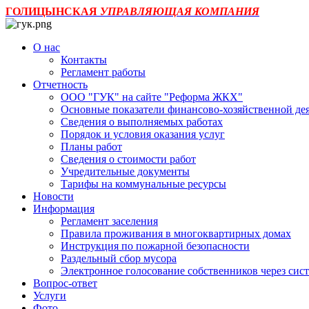
ГОЛИЦЫНСКАЯ
УПРАВЛЯЮЩАЯ КОМПАНИЯ
О нас
Контакты
Регламент работы
Отчетность
ООО "ГУК" на сайте "Реформа ЖКХ"
Основные показатели финансово-хозяйственной де
Сведения о выполняемых работах
Порядок и условия оказания услуг
Планы работ
Сведения о стоимости работ
Учредительные документы
Тарифы на коммунальные ресурсы
Новости
Информация
Регламент заселения
Правила проживания в многоквартирных домах
Инструкция по пожарной безопасности
Раздельный сбор мусора
Электронное голосование собственников через с
Вопрос-ответ
Услуги
Фото