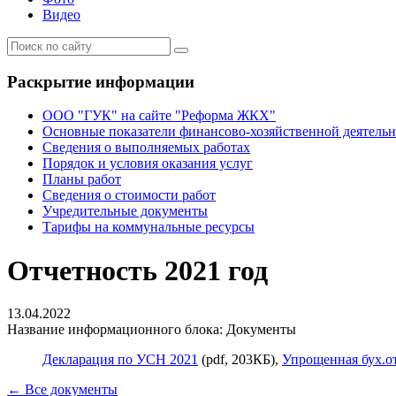
Видео
Раскрытие информации
ООО "ГУК" на сайте "Реформа ЖКХ"
Основные показатели финансово-хозяйственной деятель
Сведения о выполняемых работах
Порядок и условия оказания услуг
Планы работ
Сведения о стоимости работ
Учредительные документы
Тарифы на коммунальные ресурсы
Отчетность 2021 год
13.04.2022
Название информационного блока: Документы
Декларация по УСН 2021
(pdf, 203КБ),
Упрощенная бух.о
← Все документы