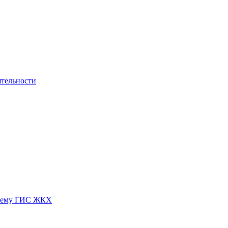
ятельности
истему ГИС ЖКХ