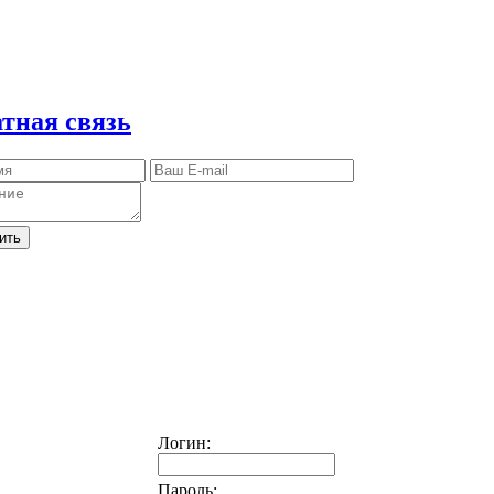
тная связь
ить
Логин:
Пароль: