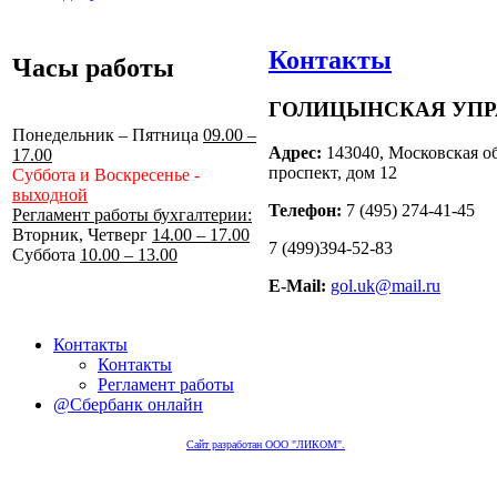
Контакты
Часы работы
ГОЛИЦЫНСКАЯ УП
Понедельник – Пятница
09.00 –
Адрес:
143040, Московская об
17.00
проспект, дом 12
Суббота и Воскресенье -
выходной
Телефон:
7 (495) 274-41-45
Регламент работы бухгалтерии:
Вторник, Четверг
14.00 – 17.00
7 (499)394-52-83
Суббота
10.00 – 13.00
E-Mail:
gol.uk@mail.ru
Контакты
Контакты
Регламент работы
@Сбербанк онлайн
Сайт разработан ООО "ЛИКОМ".