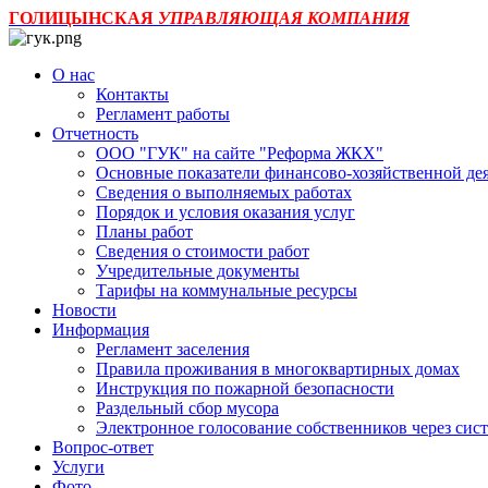
ГОЛИЦЫНСКАЯ
УПРАВЛЯЮЩАЯ КОМПАНИЯ
О нас
Контакты
Регламент работы
Отчетность
ООО "ГУК" на сайте "Реформа ЖКХ"
Основные показатели финансово-хозяйственной де
Сведения о выполняемых работах
Порядок и условия оказания услуг
Планы работ
Сведения о стоимости работ
Учредительные документы
Тарифы на коммунальные ресурсы
Новости
Информация
Регламент заселения
Правила проживания в многоквартирных домах
Инструкция по пожарной безопасности
Раздельный сбор мусора
Электронное голосование собственников через с
Вопрос-ответ
Услуги
Фото