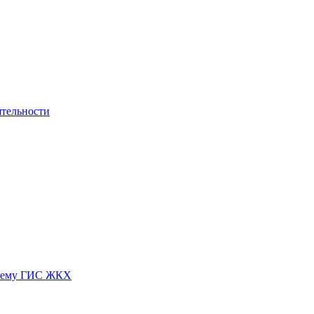
ятельности
истему ГИС ЖКХ