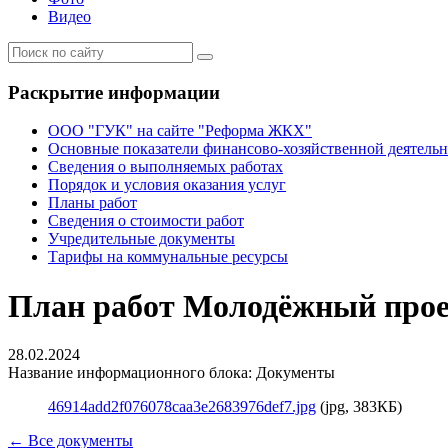
Видео
Раскрытие информации
ООО "ГУК" на сайте "Реформа ЖКХ"
Основные показатели финансово-хозяйственной деятель
Сведения о выполняемых работах
Порядок и условия оказания услуг
Планы работ
Сведения о стоимости работ
Учредительные документы
Тарифы на коммунальные ресурсы
План работ Молодёжный проез
28.02.2024
Название информационного блока: Документы
46914add2f076078caa3e2683976def7.jpg
(jpg, 383КБ)
← Все документы