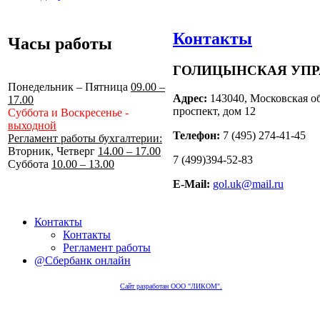
Контакты
Часы работы
ГОЛИЦЫНСКАЯ УП
Понедельник – Пятница
09.00 –
Адрес:
143040, Московская об
17.00
проспект, дом 12
Суббота и Воскресенье -
выходной
Телефон:
7 (495) 274-41-45
Регламент работы бухгалтерии:
Вторник, Четверг
14.00 – 17.00
7 (499)394-52-83
Суббота
10.00 – 13.00
E-Mail:
gol.uk@mail.ru
Контакты
Контакты
Регламент работы
@Сбербанк онлайн
Сайт разработан ООО "ЛИКОМ".