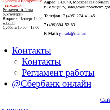
Суббота и Воскресенье
Адрес:
143040, Московская область
-
выходной
г. Голицыно, Заводской проспект, до
Регламент работы
бухгалтерии:
Телефон:
7 (495) 274-41-45
Вторник, Четверг
14.00
– 17.00
7 (499)394-52-83
Суббота
10.00 – 13.00
E-Mail:
gol.uk@mail.ru
Контакты
Контакты
Регламент работы
@Сбербанк онлайн
Сай