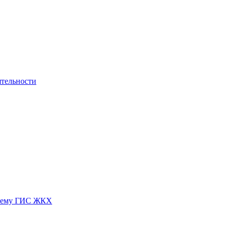
ятельности
истему ГИС ЖКХ