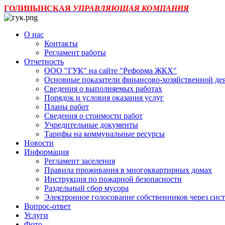
ГОЛИЦЫНСКАЯ
УПРАВЛЯЮЩАЯ КОМПАНИЯ
О нас
Контакты
Регламент работы
Отчетность
ООО "ГУК" на сайте "Реформа ЖКХ"
Основные показатели финансово-хозяйственной де
Сведения о выполняемых работах
Порядок и условия оказания услуг
Планы работ
Сведения о стоимости работ
Учредительные документы
Тарифы на коммунальные ресурсы
Новости
Информация
Регламент заселения
Правила проживания в многоквартирных домах
Инструкция по пожарной безопасности
Раздельный сбор мусора
Электронное голосование собственников через с
Вопрос-ответ
Услуги
Фото