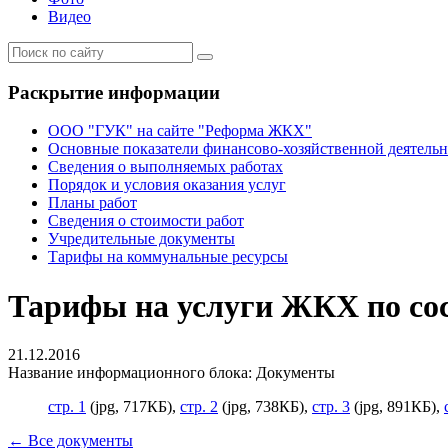
Видео
Раскрытие информации
ООО "ГУК" на сайте "Реформа ЖКХ"
Основные показатели финансово-хозяйственной деятель
Сведения о выполняемых работах
Порядок и условия оказания услуг
Планы работ
Сведения о стоимости работ
Учредительные документы
Тарифы на коммунальные ресурсы
Тарифы на услуги ЖКХ по сост
21.12.2016
Название информационного блока: Документы
стр. 1
(jpg, 717КБ),
стр. 2
(jpg, 738КБ),
стр. 3
(jpg, 891КБ),
← Все документы