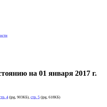
ности
оянию на 01 января 2017 г.
стр. 4
(jpg, 903КБ),
стр. 5
(jpg, 618КБ)