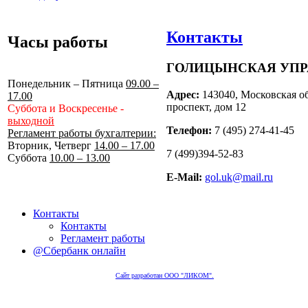
Контакты
Часы работы
ГОЛИЦЫНСКАЯ УП
Понедельник – Пятница
09.00 –
Адрес:
143040, Московская об
17.00
проспект, дом 12
Суббота и Воскресенье -
выходной
Телефон:
7 (495) 274-41-45
Регламент работы бухгалтерии:
Вторник, Четверг
14.00 – 17.00
7 (499)394-52-83
Суббота
10.00 – 13.00
E-Mail:
gol.uk@mail.ru
Контакты
Контакты
Регламент работы
@Сбербанк онлайн
Сайт разработан ООО "ЛИКОМ".