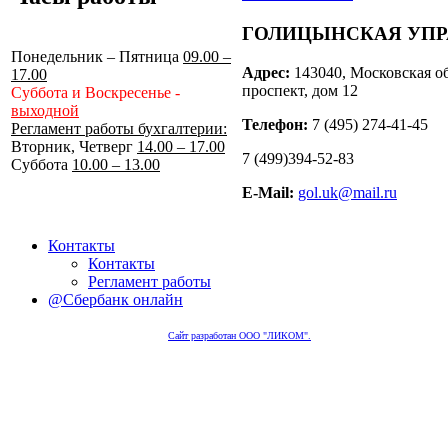
ГОЛИЦЫНСКАЯ УП
Понедельник – Пятница
09.00 –
Адрес:
143040, Московская об
17.00
проспект, дом 12
Суббота и Воскресенье -
выходной
Телефон:
7 (495) 274-41-45
Регламент работы бухгалтерии:
Вторник, Четверг
14.00 – 17.00
7 (499)394-52-83
Суббота
10.00 – 13.00
E-Mail:
gol.uk@mail.ru
Контакты
Контакты
Регламент работы
@Сбербанк онлайн
Сайт разработан ООО "ЛИКОМ".