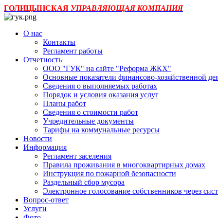
ГОЛИЦЫНСКАЯ
УПРАВЛЯЮЩАЯ КОМПАНИЯ
О нас
Контакты
Регламент работы
Отчетность
ООО "ГУК" на сайте "Реформа ЖКХ"
Основные показатели финансово-хозяйственной де
Сведения о выполняемых работах
Порядок и условия оказания услуг
Планы работ
Сведения о стоимости работ
Учредительные документы
Тарифы на коммунальные ресурсы
Новости
Информация
Регламент заселения
Правила проживания в многоквартирных домах
Инструкция по пожарной безопасности
Раздельный сбор мусора
Электронное голосование собственников через с
Вопрос-ответ
Услуги
Фото