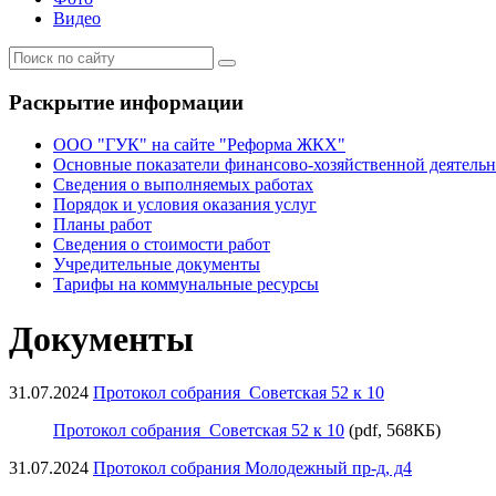
Видео
Раскрытие информации
ООО "ГУК" на сайте "Реформа ЖКХ"
Основные показатели финансово-хозяйственной деятель
Сведения о выполняемых работах
Порядок и условия оказания услуг
Планы работ
Сведения о стоимости работ
Учредительные документы
Тарифы на коммунальные ресурсы
Документы
31.07.2024
Протокол собрания_Советская 52 к 10
Протокол собрания_Советская 52 к 10
(pdf, 568КБ)
31.07.2024
Протокол собрания Молодежный пр-д, д4