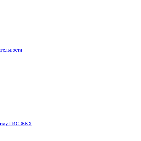
ятельности
истему ГИС ЖКХ