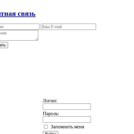
тная связь
ить
Логин:
Пароль:
Запомнить меня